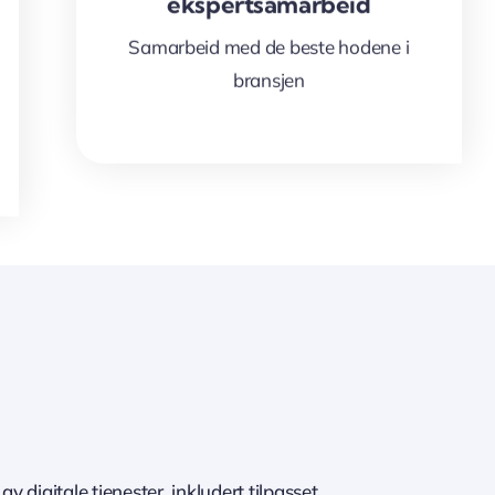
ekspertsamarbeid
Samarbeid med de beste hodene i
bransjen
 av digitale tjenester, inkludert tilpasset