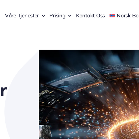
s
Våre Tjenester
Prising
Kontakt Oss
Norsk B
r