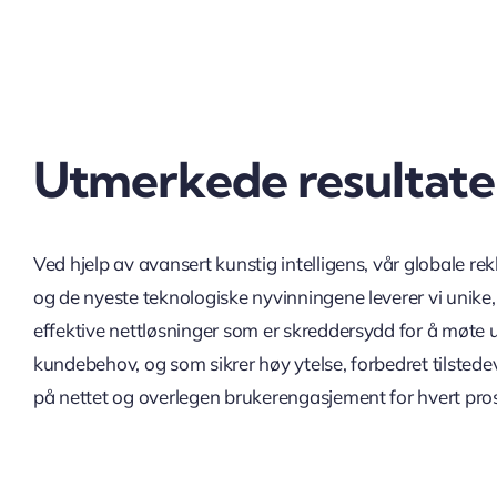
Utmerkede resultate
Ved hjelp av avansert kunstig intelligens, vår globale re
og de nyeste teknologiske nyvinningene leverer vi unike,
effektive nettløsninger som er skreddersydd for å møte u
kundebehov, og som sikrer høy ytelse, forbedret tilsted
på nettet og overlegen brukerengasjement for hvert pros