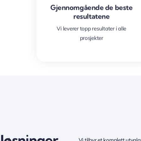
Gjennomgående de beste
resultatene
Vi leverer topp resultater i alle
prosjekter
løsninger
Vi tilbyr et komplett utvalg