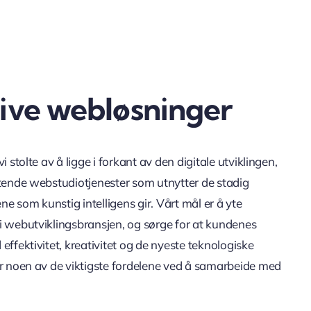
ive webløsninger
i stolte av å ligge i forkant av den digitale utviklingen,
ytende webstudiotjenester som utnytter de stadig
 som kunstig intelligens gir. Vårt mål er å yte
i webutviklingsbransjen, og sørge for at kundenes
effektivitet, kreativitet og de nyeste teknologiske
er noen av de viktigste fordelene ved å samarbeide med