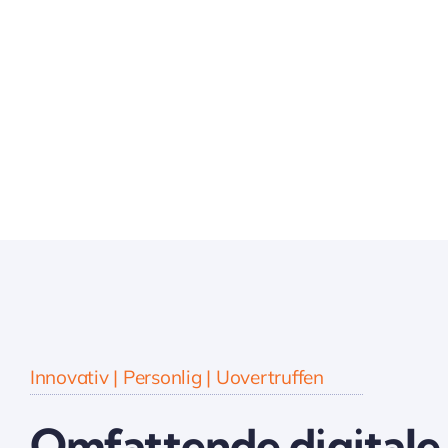
Innovativ | Personlig | Uovertruffen
Omfattende digitale 