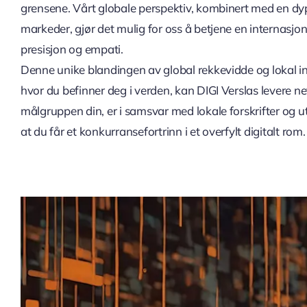
grensene. Vårt globale perspektiv, kombinert med en dyp
markeder, gjør det mulig for oss å betjene en internasj
presisjon og empati.
Denne unike blandingen av global rekkevidde og lokal inn
hvor du befinner deg i verden, kan DIGI Verslas levere ne
målgruppen din, er i samsvar med lokale forskrifter og utn
at du får et konkurransefortrinn i et overfylt digitalt rom.