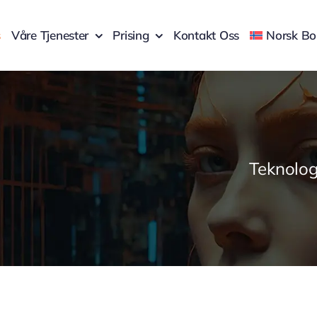
s
Våre Tjenester
Prising
Kontakt Oss
Norsk B
Teknologi