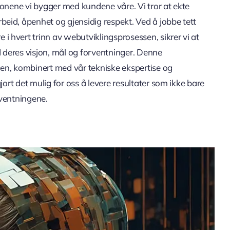
jonene vi bygger med kundene våre. Vi tror at ekte
eid, åpenhet og gjensidig respekt. Ved å jobbe tett
hvert trinn av webutviklingsprosessen, sikrer vi at
d deres visjon, mål og forventninger. Denne
en, kombinert med vår tekniske ekspertise og
gjort det mulig for oss å levere resultater som ikke bare
rventningene.