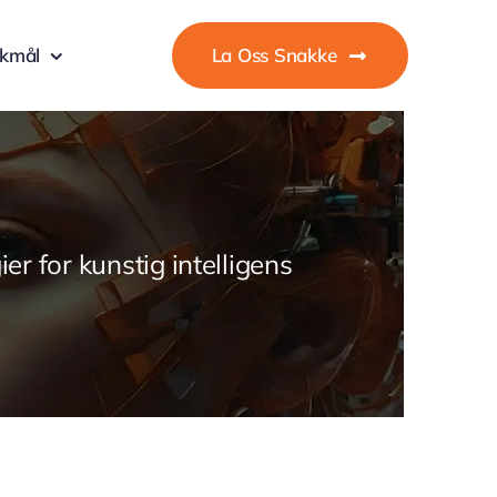
okmål
La Oss Snakke
er for kunstig intelligens