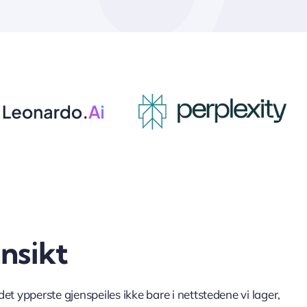
nsikt
e det ypperste gjenspeiles ikke bare i nettstedene vi lager,