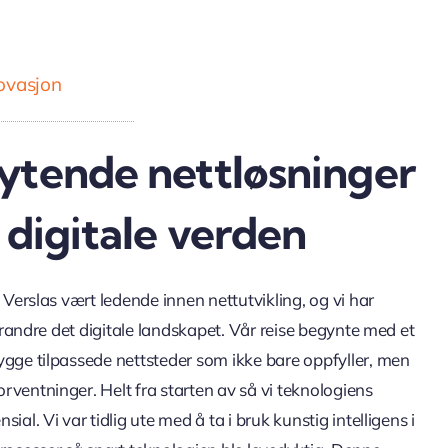
novasjon
ytende nettløsninger
 digitale verden
I Verslas vært ledende innen nettutvikling, og vi har
 forandre det digitale landskapet. Vår reise begynte med et
ygge tilpassede nettsteder som ikke bare oppfyller, men
rventninger. Helt fra starten av så vi teknologiens
ial. Vi var tidlig ute med å ta i bruk kunstig intelligens i