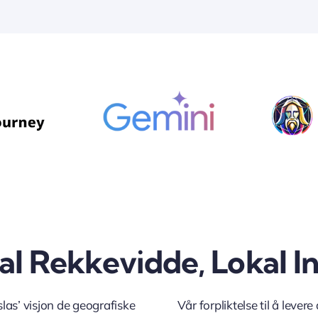
al Rekkevidde, Lokal In
slas’ visjon de geografiske
Vår forpliktelse til å lever