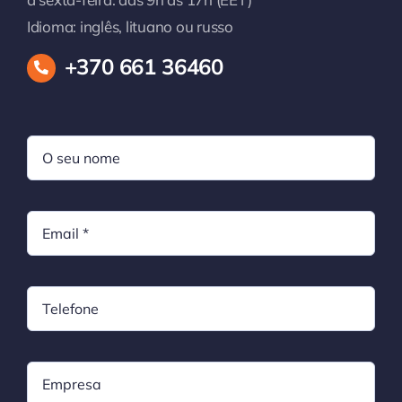
Idioma: inglês, lituano ou russo
+370 661 36460