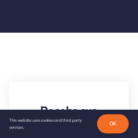
Receba sua
This website uses cookies and third party
proposta
OK
services.