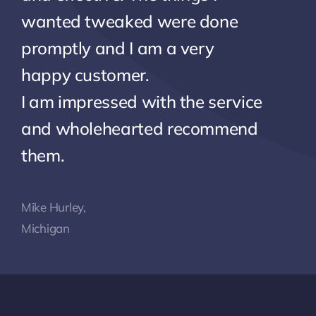
wanted tweaked were done
promptly and I am a very
happy customer.
I am impressed with the service
and wholehearted recommend
them.
Mike Hurley,
Michigan