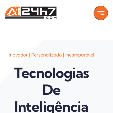
Skip
to
content
Inovador | Personalizado | Incomparável
Tecnologias
De
Inteligência