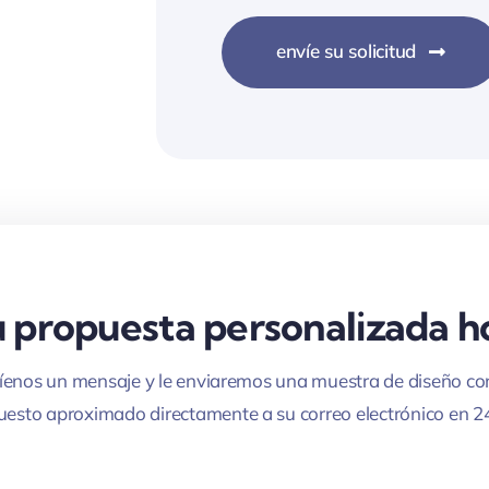
envíe su solicitud
u propuesta personalizada 
íenos un mensaje y le enviaremos una muestra de diseño co
esto aproximado directamente a su correo electrónico en 2