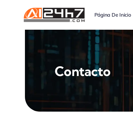
Skip
to
Página De Inicio
content
Contacto