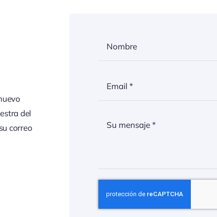
 nuevo
estra del
su correo