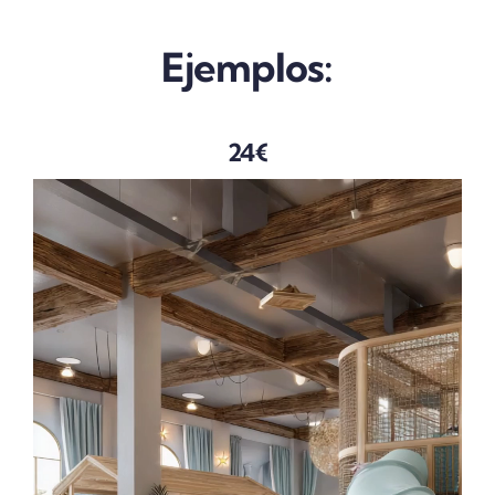
Ejemplos:
24€