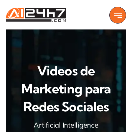
Skip
to
content
Videos de
Marketing para
Redes Sociales
Artificial Intelligence