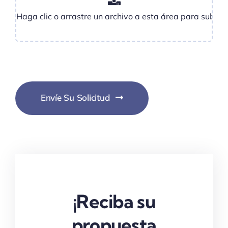
Envíe Su Solicitud
¡Reciba su
propuesta