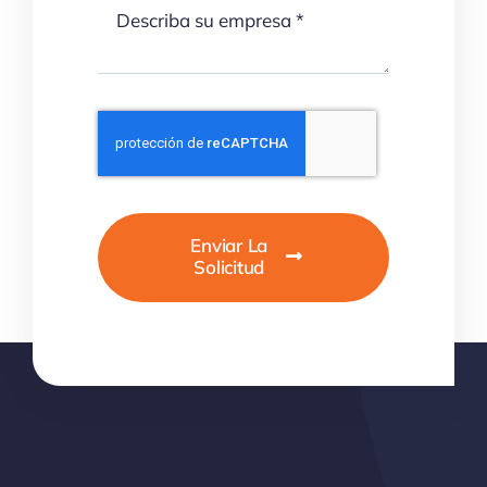
Enviar La
Solicitud