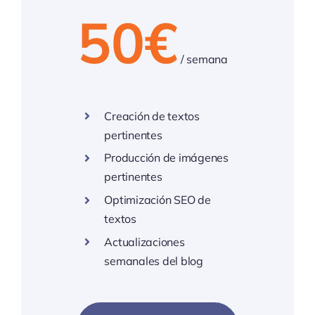
50€
/ semana
Creación de textos
pertinentes
Producción de imágenes
pertinentes
Optimización SEO de
textos
Actualizaciones
semanales del blog