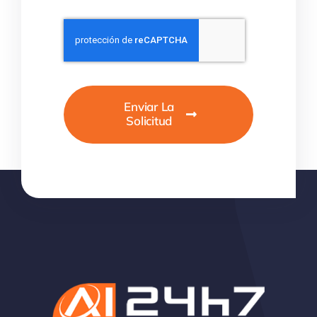
Enviar La
Solicitud