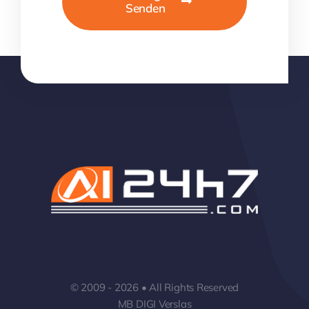
Senden
© 2009 - 2026 • All Rights Reserved
MB DIGI Verslas