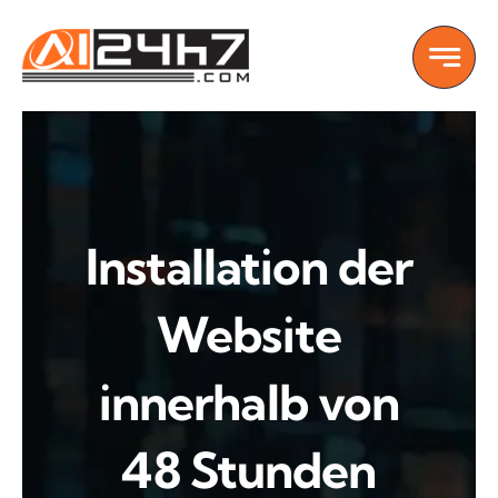
Skip
to
content
Installation der
Website
innerhalb von
48 Stunden