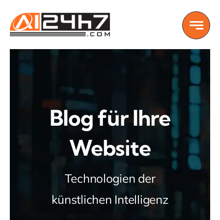
Skip
to
content
Blog für Ihre
Website
Technologien der
künstlichen Intelligenz