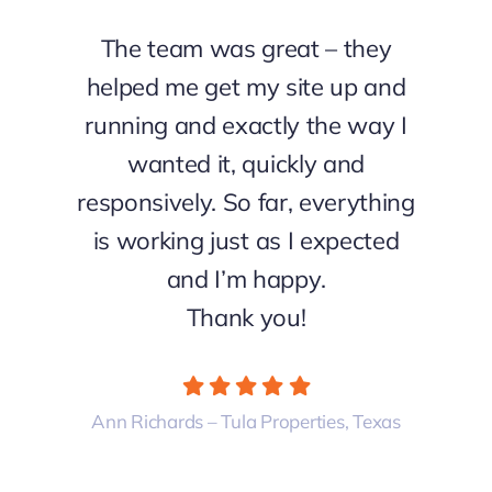
The team was great – they
helped me get my site up and
running and exactly the way I
wanted it, quickly and
responsively. So far, everything
is working just as I expected
and I’m happy.
Thank you!
Ann Richards – Tula Properties, Texas