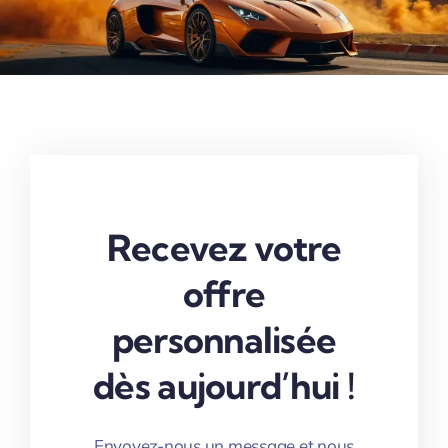
Recevez votre
offre
personnalisée
dès aujourd’hui !
Envoyez-nous un message et nous