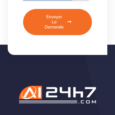
Envoyer
La
Demande