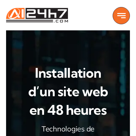
Skip
to
content
Installation
d’un site web
en 48 heures
Technologies de